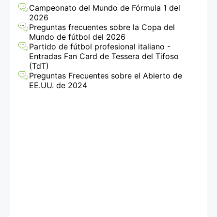
de entradas
Campeonato del Mundo de Fórmula 1 del
2026
Preguntas frecuentes sobre la Copa del
Mundo de fútbol del 2026
Partido de fútbol profesional italiano -
Entradas Fan Card de Tessera del Tifoso
(TdT)
Preguntas Frecuentes sobre el Abierto de
EE.UU. de 2024