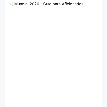
de entradas
Mundial 2026 - Guía para Aficionados