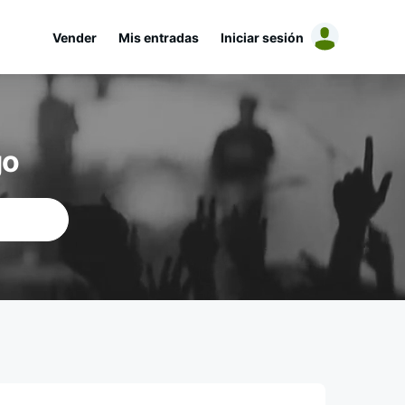
Vender
Mis entradas
Iniciar sesión
go