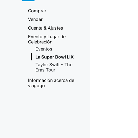
compraventa
Comprar
de entradas
Vender
Cuenta & Ajustes
Evento y Lugar de
Celebración
Eventos
La Super Bowl LIX
Taylor Swift - The
Eras Tour
Información acerca de
viagogo