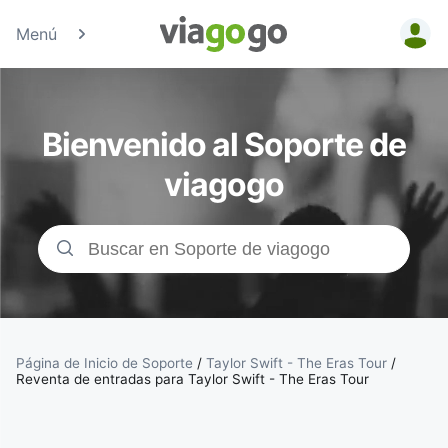
Menú
Entradas
para
Bienvenido al Soporte de
Conciertos,
viagogo
Deporte y
Teatro |
viagogo, el
sitio de
Página de Inicio de Soporte
/
Taylor Swift - The Eras Tour
/
Reventa de entradas para Taylor Swift - The Eras Tour
compraventa