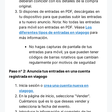
deberán coincidir con los detalles de la compra
original.
Si dispones de entradas en PDF, descárgalas en
tu dispositivo para que puedas subir las entradas
a tu nuevo anuncio. Nota: No todas las entradas
para móvil son entradas en PDF. Véase
Los
diferentes tipos de entradas en viagogo
para
más información.
No hagas capturas de pantalla de tus
entradas para móvil, ya que pueden tener
códigos de barras rotativos que cambian
regularmente por motivos de seguridad
Paso nº 2: Anuncia tus entradas en una cuenta
registrada en viagogo
Inicia sesión o
crea una cuenta nueva en
viagogo
.
En la página de inicio, selecciona "Vender".
Cuéntanos qué es lo que deseas vender y
selecciona la fecha del evento.
Introduce la información al completo de las