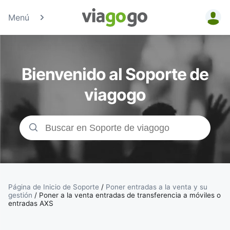
Menú
Entradas
para
Bienvenido al Soporte de
Conciertos,
viagogo
Deporte y
Teatro |
viagogo, el
sitio de
Página de Inicio de Soporte
/
Poner entradas a la venta y su
gestión
/
Poner a la venta entradas de transferencia a móviles o
entradas AXS
compraventa