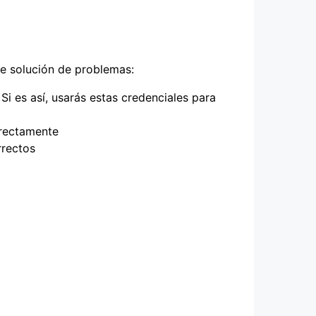
de solución de problemas:
i es así, usarás estas credenciales para
rrectamente
rrectos