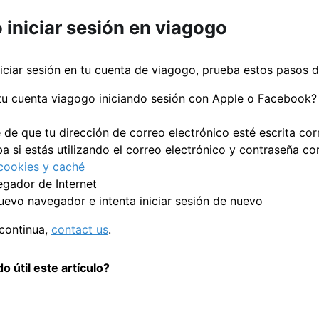
iniciar sesión en viagogo
niciar sesión en tu cuenta de viagogo, prueba estos pasos 
tu cuenta viagogo iniciando sesión con Apple o Facebook? S
 de que tu dirección de correo electrónico esté escrita co
 si estás utilizando el correo electrónico y contraseña co
cookies y caché
egador de Internet
uevo navegador e intenta iniciar sesión de nuevo
 continua,
contact us
.
o útil este artículo?