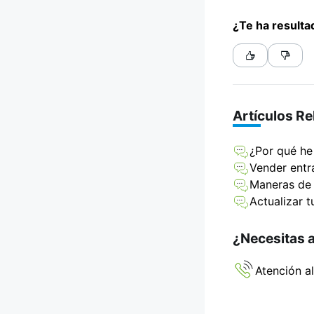
¿Te ha resultad
Artículos R
¿Por qué he 
Vender entr
Maneras de 
Actualizar 
¿Necesitas 
Atención al