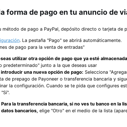
la forma de pago en tu anuncio de v
u método de pago a PayPal, depósito directo o tarjeta de
iguración
. La pestaña "Pago" se abrirá automáticamente.
nes de pago para la venta de entradas"
eseas utilizar otra opción de pago que ya esté almacenada
 predeterminado" junto a la que deseas usar
 introducir una nueva opción de pago:
Selecciona "Agregar
eta de prepago de Payoneer o transferencia bancaria y sigu
inar la configuración. Cuando se te pida que configures 
 "Sí".
Para la transferencia bancaria, si no ves tu banco en la l
datos bancarios,
elige "Otro" en el medio de la lista (apa