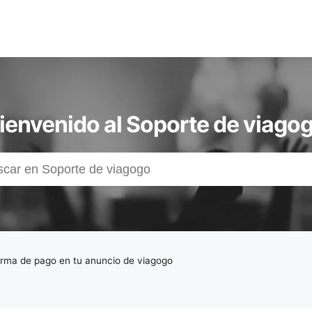
ienvenido al Soporte de viago
orma de pago en tu anuncio de viagogo