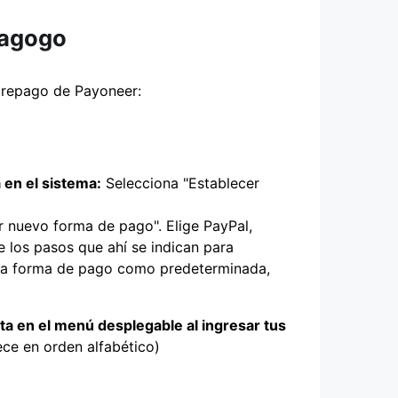
iagogo
 prepago de Payoneer:
 en el sistema:
Selecciona "Establecer
 nuevo forma de pago". Elige PayPal,
e los pasos que ahí se indican para
esta forma de pago como predeterminada,
ista en el menú desplegable al ingresar tus
rece en orden alfabético)