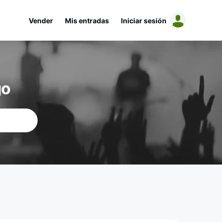
Vender
Mis entradas
Iniciar sesión
go