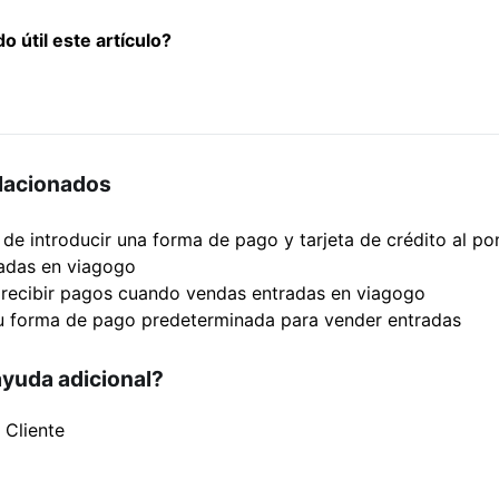
o útil este artículo?
elacionados
de introducir una forma de pago y tarjeta de crédito al po
adas en viagogo
recibir pagos cuando vendas entradas en viagogo
tu forma de pago predeterminada para vender entradas
ayuda adicional?
 Cliente