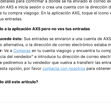
s detalles para confirmar a dónde se ha enviado el correo e
ión AXS e inicia sesión o crea una cuenta con la dirección 
de tu compra viagogo. En la aplicación AXS, toque el icono 
us entradas.
o a la aplicación AXS pero no ves tus entradas
ucede ésto:
Sus entradas se enviaron a una cuenta de AXS
o alternativa, o la dirección de correo electrónico estaba m
r:
Ve a
Compras
en tu cuenta viagogo y encuentra tu compra
ncia del vendedor" e introduce tu dirección de correo elect
Le pediremos a tu vendedor que vuelva a transferir las entr
 esta opción, por favor
contacta con nosotros
para obtener
o útil este artículo?