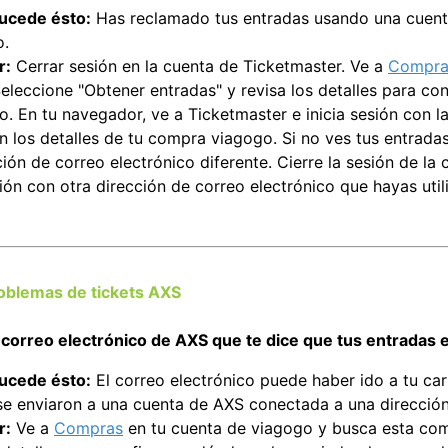
ucede ésto:
Has reclamado tus entradas usando una cuenta
o.
r:
Cerrar sesión en la cuenta de Ticketmaster. Ve a
Compra
eleccione "Obtener entradas" y revisa los detalles para co
o. En tu navegador, ve a Ticketmaster e inicia sesión con l
n los detalles de tu compra viagogo. Si no ves tus entrada
ión de correo electrónico diferente. Cierre la sesión de la
sión con otra dirección de correo electrónico que hayas uti
oblemas de tickets AXS
l correo electrónico de AXS que te dice que tus entradas e
ucede ésto:
El correo electrónico puede haber ido a tu ca
se enviaron a una cuenta de AXS conectada a una dirección 
r:
Ve a
Compras
en tu cuenta de viagogo y busca esta com