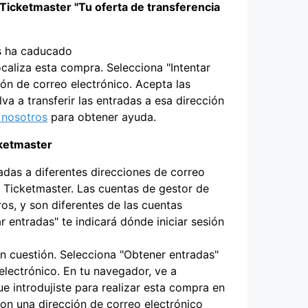
Ticketmaster "Tu oferta de transferencia
as ha caducado
caliza esta compra. Selecciona "Intentar
ión de correo electrónico. Acepta las
a a transferir las entradas a esa dirección
 nosotros
para obtener ayuda.
cketmaster
das a diferentes direcciones de correo
de Ticketmaster. Las cuentas de gestor de
os, y son diferentes de las cuentas
 entradas" te indicará dónde iniciar sesión
n cuestión. Selecciona "Obtener entradas"
electrónico. En tu navegador, ve a
ue introdujiste para realizar esta compra en
con una dirección de correo electrónico