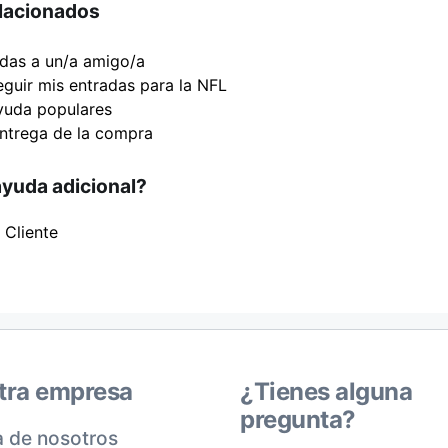
elacionados
adas a un/a amigo/a
uir mis entradas para la NFL
yuda populares
ntrega de la compra
ayuda adicional?
 Cliente
tra empresa
¿Tienes alguna
pregunta?
 de nosotros