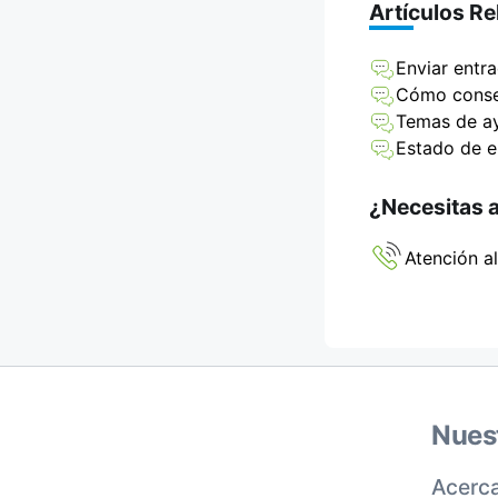
Artículos R
Enviar entr
Cómo conseg
Temas de a
Estado de e
¿Necesitas 
Atención al
Nues
Acerca