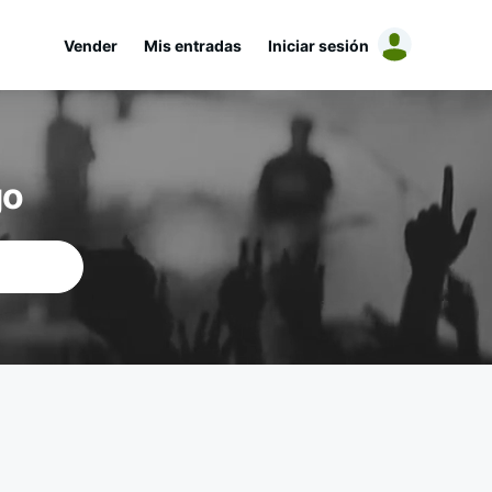
Vender
Mis entradas
Iniciar sesión
go