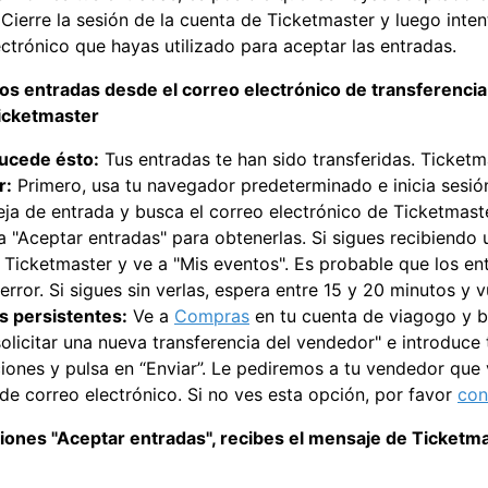
 Cierre la sesión de la cuenta de Ticketmaster y luego inten
ectrónico que hayas utilizado para aceptar las entradas.
os entradas desde el correo electrónico de transferencia 
Ticketmaster
ucede ésto:
Tus entradas te han sido transferidas. Ticketm
r:
Primero, usa tu navegador predeterminado e inicia sesió
eja de entrada y busca el correo electrónico de Ticketmast
 "Aceptar entradas" para obtenerlas. Si sigues recibiendo u
 Ticketmaster y ve a "Mis eventos". Es probable que los e
 error. Si sigues sin verlas, espera entre 15 y 20 minutos y v
 persistentes:
Ve a
Compras
en tu cuenta de viagogo y b
solicitar una nueva transferencia del vendedor" e introduce
iones y pulsa en “Enviar”. Le pediremos a tu vendedor que v
 de correo electrónico. Si no ves esta opción, por favor
con
ones "Aceptar entradas", recibes el mensaje de Ticketma