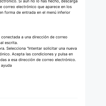
lectrónico. Si aún no lo has hecho, descarga
de correo electrónico que aparece en los
en forma de entrada en el menú inferior
 conectada a una dirección de correo
al escrita.
. Selecciona "Intentar solicitar una nueva
rónico. Acepta las condiciones y pulsa en
adas a esa dirección de correo electrónico.
 ayuda