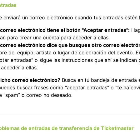
ntradas
e enviará un correo electrónico cuando tus entradas estén l
l correo electrónico tiene el botón "Aceptar entradas":
Haga
can para crear una cuenta para acceder a ellas.
l correo electrónico dice que busques otro correo electró
re del equipo, artista o lugar de celebración del evento. E
ptar entradas" o sigue las instrucciones que ahí se indican 
 acceder a ellas.
icho correo electrónico?
Busca en tu bandeja de entrada el
uedes buscar frases como "aceptar entradas" o "te ha envia
e “spam” o correo no deseado.
oblemas de entradas de transferencia de Ticketmaster