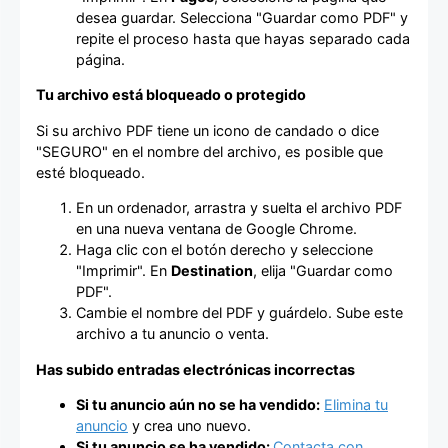
desea guardar. Selecciona "Guardar como PDF" y
repite el proceso hasta que hayas separado cada
página.
Tu archivo está bloqueado o protegido
Si su archivo PDF tiene un icono de candado o dice
"SEGURO" en el nombre del archivo, es posible que
esté bloqueado.
En un ordenador, arrastra y suelta el archivo PDF
en una nueva ventana de Google Chrome.
Haga clic con el botón derecho y seleccione
"Imprimir". En
Destination
, elija "Guardar como
PDF".
Cambie el nombre del PDF y guárdelo. Sube este
archivo a tu anuncio o venta.
Has subido entradas electrónicas incorrectas
Si tu anuncio aún no se ha vendido:
Elimina tu
anuncio
y crea uno nuevo.
Si tu anuncio se ha vendido:
Contacta con