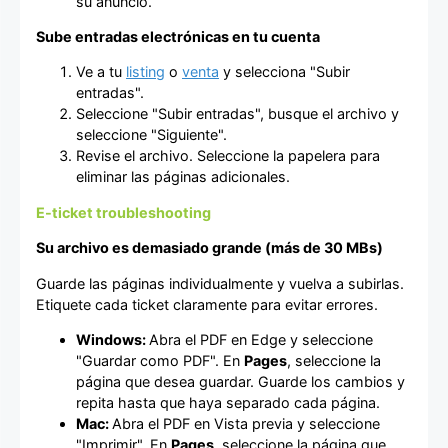
su anuncio.
Sube entradas electrónicas en tu cuenta
Ve a tu
listing
o
venta
y selecciona "Subir
entradas".
Seleccione "Subir entradas", busque el archivo y
seleccione "Siguiente".
Revise el archivo. Seleccione la papelera para
eliminar las páginas adicionales.
E-ticket troubleshooting
Su archivo es demasiado grande (más de 30 MBs)
Guarde las páginas individualmente y vuelva a subirlas.
Etiquete cada ticket claramente para evitar errores.
Windows:
Abra el PDF en Edge y seleccione
"Guardar como PDF". En
Pages
, seleccione la
página que desea guardar. Guarde los cambios y
repita hasta que haya separado cada página.
Mac:
Abra el PDF en Vista previa y seleccione
"Imprimir". En
Pages
, seleccione la página que