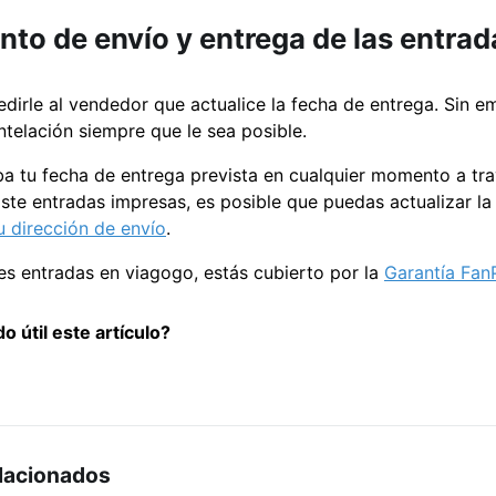
to de envío y entrega de las entrad
irle al vendedor que actualice la fecha de entrega. Sin e
telación siempre que le sea posible.
 tu fecha de entrega prevista en cualquier momento a tr
ste entradas impresas, es posible que puedas actualizar la
u dirección de envío
.
 entradas en viagogo, estás cubierto por la
Garantía Fan
o útil este artículo?
elacionados