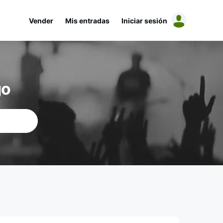
Vender
Mis entradas
Iniciar sesión
go