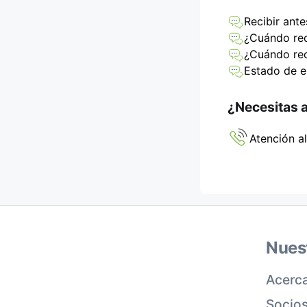
Recibir ant
¿Cuándo rec
¿Cuándo rec
Estado de e
¿Necesitas 
Atención al
Nues
Acerca
Socio