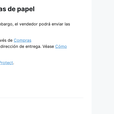
as de papel
mbargo, el vendedor podrá enviar las
avés de
Compras
 dirección de entrega. Véase
Cómo
Protect
.